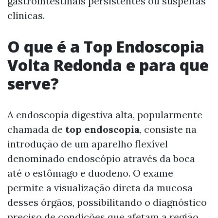
gastrointestinais persistentes ou suspeitas
clínicas.
O que é a Top Endoscopia
Volta Redonda e para que
serve?
A endoscopia digestiva alta, popularmente
chamada de
top endoscopia
, consiste na
introdução de um aparelho flexível
denominado endoscópio através da boca
até o estômago e duodeno. O exame
permite a visualização direta da mucosa
desses órgãos, possibilitando o diagnóstico
preciso de condições que afetam a região.