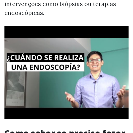
intervenções como biópsias ou terapias
endoscópicas.
Como saber se preciso fazer